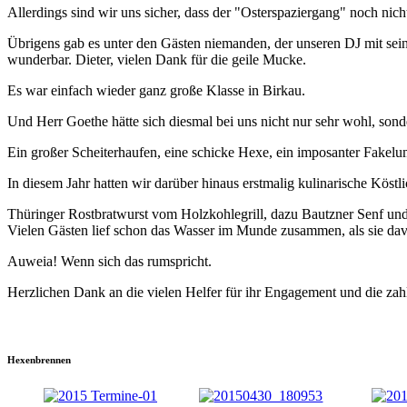
Allerdings sind wir uns sicher, dass der "Osterspaziergang" noch nicht
Übrigens gab es unter den Gästen niemanden, der unseren DJ mit sei
wunderbar. Dieter, vielen Dank für die geile Mucke.
Es war einfach wieder ganz große Klasse in Birkau.
Und Herr Goethe hätte sich diesmal bei uns nicht nur sehr wohl, sond
Ein großer Scheiterhaufen, eine schicke Hexe, ein imposanter Fakel
In diesem Jahr hatten wir darüber hinaus erstmalig kulinarische Kös
Thüringer Rostbratwurst vom Holzkohlegrill, dazu Bautzner Senf und
Vielen Gästen lief schon das Wasser im Munde zusammen, als sie dav
Auweia! Wenn sich das rumspricht.
Herzlichen Dank an die vielen Helfer für ihr Engagement und die zah
Hexenbrennen