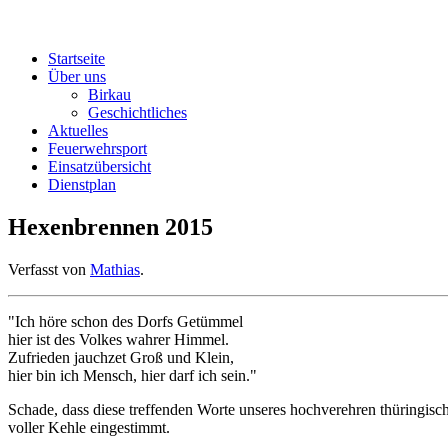
Startseite
Über uns
Birkau
Geschichtliches
Aktuelles
Feuerwehrsport
Einsatzübersicht
Dienstplan
Hexenbrennen 2015
Verfasst von
Mathias
.
"Ich höre schon des Dorfs Getümmel
hier ist des Volkes wahrer Himmel.
Zufrieden jauchzet Groß und Klein,
hier bin ich Mensch, hier darf ich sein."
Schade, dass diese treffenden Worte unseres hochverehren thüringisc
voller Kehle eingestimmt.