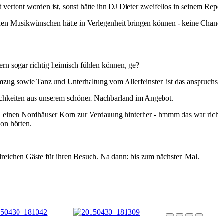
 vertont worden ist, sonst hätte ihn DJ Dieter zweifellos in seinem Rep
nen Musikwünschen hätte in Verlegenheit bringen können - keine Chan
ern sogar richtig heimisch fühlen können, ge?
umzug sowie Tanz und Unterhaltung vom Allerfeinsten ist das anspruch
tlichkeiten aus unserem schönen Nachbarland im Angebot.
 einen Nordhäuser Korn zur Verdauung hinterher - hmmm das war richti
on hörten.
lreichen Gäste für ihren Besuch. Na dann: bis zum nächsten Mal.