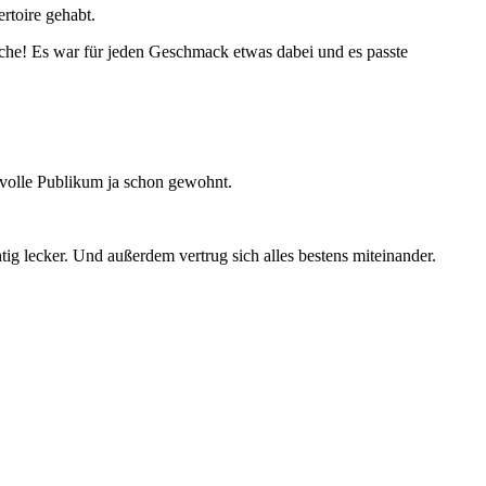
ertoire gehabt.
che! Es war für jeden Geschmack etwas dabei und es passte
svolle Publikum ja schon gewohnt.
g lecker. Und außerdem vertrug sich alles bestens miteinander.