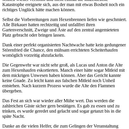
Katastrophe ereignete sich, aus der man mit etwas Bosheit noch ein
richtiges Unglück hätte machen können.
Selbst die Vorbereitungen zum Hexenbrennen liefen wie geschmiert.
Alle Birkauer hatten rechtzeitig und unfallfrei ihren
Gartenverschnitt, Zweige und Äste auf den zentral angemieteten
Platz gebracht oder bringen lassen.
Dank einer perfekt organisierten Nachtwache hatte kein gedungener
Störenfried die Chance, den mühsam errichteten Scheiterhaufen
womöglich vorzeitig abzufackeln.
Die Gegenwehr war nicht sehr groß, als Lucas und Anton die Alte
zum Hexenhaufen eskortierten. Manch einer hätte sogar Mitleid mit
dem mickrigen Unwesen haben können. Aber das Gericht kannte
keine Gnade. Zu leicht kann aus falschen Mitleid noch Unheil
entstehen. Nach kurzem Prozess wurde die Alte den Flammen
übergeben.
Das Fest an sich war wieder aller Mühe wert. Das werden die
zahlreichen Gäste sicher gern bestätigen. Es gab zu essen und zu
trinken, es wurde geredet und gelacht und sogar getanzt bis in die
späte Nacht.
Danke an die vielen Helfer, die zum Gelingen der Veranstaltung