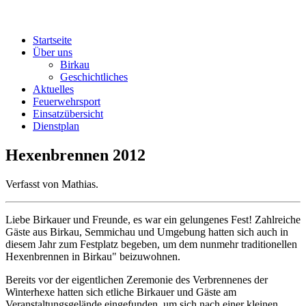
Startseite
Über uns
Birkau
Geschichtliches
Aktuelles
Feuerwehrsport
Einsatzübersicht
Dienstplan
Hexenbrennen 2012
Verfasst von Mathias.
Liebe Birkauer und Freunde, es war ein gelungenes Fest! Zahlreiche
Gäste aus Birkau, Semmichau und Umgebung hatten sich auch in
diesem Jahr zum Festplatz begeben, um dem nunmehr traditionellen
Hexenbrennen in Birkau" beizuwohnen.
Bereits vor der eigentlichen Zeremonie des Verbrennenes der
Winterhexe hatten sich etliche Birkauer und Gäste am
Veranstaltungsgelände eingefunden, um sich nach einer kleinen