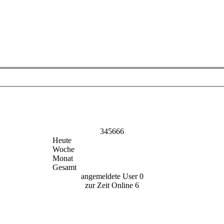
345666
Heute
Woche
Monat
Gesamt
angemeldete User
0
zur Zeit Online
6