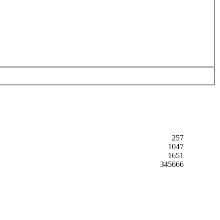
257
1047
1651
345666