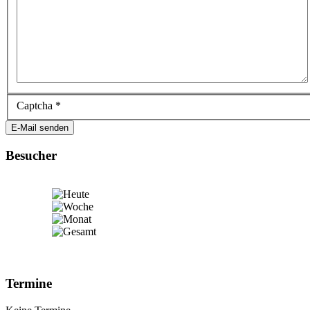
Captcha
*
E-Mail senden
Besucher
Termine