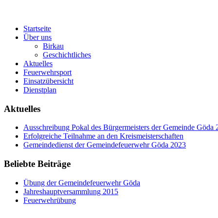
Startseite
Über uns
Birkau
Geschichtliches
Aktuelles
Feuerwehrsport
Einsatzübersicht
Dienstplan
Aktuelles
Ausschreibung Pokal des Bürgermeisters der Gemeinde Göda 
Erfolgreiche Teilnahme an den Kreismeisterschaften
Gemeindedienst der Gemeindefeuerwehr Göda 2023
Beliebte Beiträge
Übung der Gemeindefeuerwehr Göda
Jahreshauptversammlung 2015
Feuerwehrübung