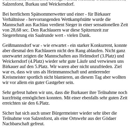
Salzenforst, Burkau und Weickersdorf.
Bei herrlichem Spätsommerwetter und einer - für Birkauer
Verhältnisse - hervorrangenden Wettkampfstätte wurde die
Mannschaft aus Rachlau verdient Sieger in einer sensationellen Zeit
von 28,68 sec. Den Rachlauern war diese Spitzenzeit zur
Siegerehrung ein Saalrunde wert - vielen Dank.
Geißmannsdorf war - wie erwartet - ein starker Konkurrent, konnte
aber diesmal den Rachlauern nicht den Rang ablaufen. Nicht ganz
unerwartet zeigten die Mannschaften aus Helmsdorf (3.Platz) und
Weickersdorf (4.Platz) wieder sehr gute Läufe und verwiesen uns
Birkauer auf den 5.Platz. Wir waren aber nicht unzufrieden. Ziel
war es, dass wir uns als Heimmannschaft und amtierender
Kreismeister sportlich nicht blamieren, an diesem Tag aber wollten
wir vor allem ein guter Gastgeber sein.
Sehr gefreut haben wir uns, dass die Burkauer ihre Teilnahme noch
kurzfristig ermöglichen konnten. Mit einer ebenfalls sehr guten Zeit
erreichten sie den 6.Platz.
Sicher hat sich auch unser Bürgermeister wieder sehr über die
Teilnahme von Salzenforst, als eine Ortswehr aus der Gödaer
Nachbarschaft gefreut.