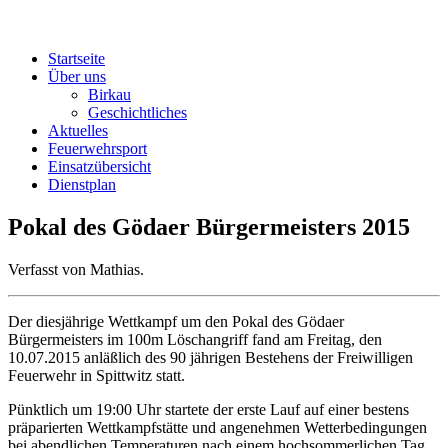
Startseite
Über uns
Birkau
Geschichtliches
Aktuelles
Feuerwehrsport
Einsatzübersicht
Dienstplan
Pokal des Gödaer Bürgermeisters 2015
Verfasst von Mathias.
Der diesjährige Wettkampf um den Pokal des Gödaer
Bürgermeisters im 100m Löschangriff fand am Freitag, den
10.07.2015 anläßlich des 90 jährigen Bestehens der Freiwilligen
Feuerwehr in Spittwitz statt.
Pünktlich um 19:00 Uhr startete der erste Lauf auf einer bestens
präparierten Wettkampfstätte und angenehmen Wetterbedingungen
bei abendlichen Temperaturen nach einem hochsommerlichen Tag.