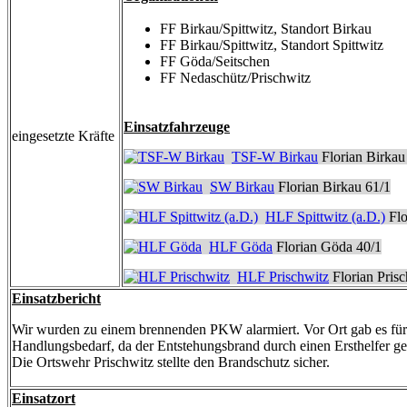
FF Birkau/Spittwitz, Standort Birkau
FF Birkau/Spittwitz, Standort Spittwitz
FF Göda/Seitschen
FF Nedaschütz/Prischwitz
Einsatzfahrzeuge
eingesetzte Kräfte
TSF-W Birkau
Florian Birkau
SW Birkau
Florian Birkau 61/1
HLF Spittwitz (a.D.)
Flo
HLF Göda
Florian Göda 40/1
HLF Prischwitz
Florian Prisc
Einsatzbericht
Wir wurden zu einem brennenden PKW alarmiert. Vor Ort gab es für
Handlungsbedarf, da der Entstehungsbrand durch einen Ersthelfer ge
Die Ortswehr Prischwitz stellte den Brandschutz sicher.
Einsatzort