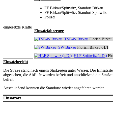
FF Birkau/Spittwitz, Standort Birkau
FF Birkau/Spittwitz, Standort Spittwitz
Polizei
eingesetzte Kräfte
Einsatzfahrzeuge
TSF-W Birkau
Florian Birkau
SW Birkau
Florian Birkau 61/1
HLF Spittwitz (a.D.)
Flo
Einsatzbericht
Die Straße stand nach einem Starkregen unter Wasser. Die Einsatzste
abgesichert, die Abläufe wurden befreit und anschließend die Stra
befreit.
Anschließend konnten die Standorte wieder angefahren werden.
Einsatzort