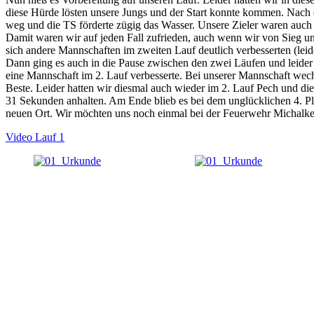
diese Hürde lösten unsere Jungs und der Start konnte kommen. Nach e
weg und die TS förderte zügig das Wasser. Unsere
Zieler
waren auch r
Damit waren wir auf jeden Fall zufrieden, auch wenn wir von Sieg u
sich andere Mannschaften im zweiten Lauf deutlich verbesserten (lei
Dann ging es auch in die Pause zwischen den zwei Läufen und leider v
eine Mannschaft im 2. Lauf verbesserte. Bei unserer Mannschaft wech
Beste. Leider hatten wir diesmal auch wieder im 2. Lauf Pech und die 
31 Sekunden anhalten. Am Ende blieb es bei dem unglücklichen 4. Plat
neuen Ort. Wir möchten uns noch einmal bei der Feuerwehr
Michalk
Video Lauf 1