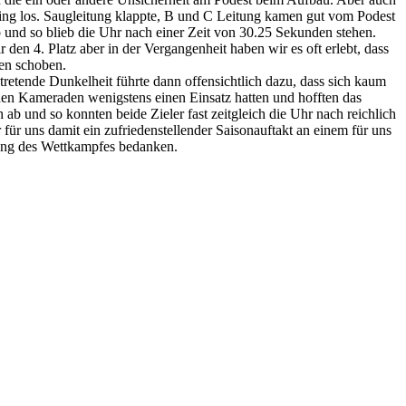
ing los. Saugleitung
klappte
, B und C Leitung kamen gut vom Podest
 ab und so blieb die Uhr nach einer Zeit von 30.25 Sekunden stehen.
 den 4. Platz aber
in der Vergangenheit haben wir es oft erlebt, dass
ten schoben.
tretende Dunkelheit führte dann offensichtlich dazu, dass sich kaum
nden Kameraden wenigstens einen Einsatz hatten und hofften das
ich ab und so konnten beide
Zieler
fast zeitgleich die Uhr nach reichlich
 für uns damit ein zufriedenstellender Saisonauftakt an einem für uns
ng des Wettkampfes bedanken.