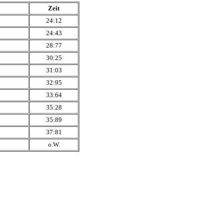
Zeit
24:12
24:43
28:77
30:25
31:03
32:95
33:64
35:28
35:89
37:81
o.W.