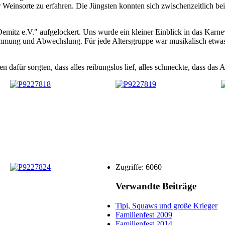
 Weinsorte zu erfahren. Die Jüngsten konnten sich zwischenzeitlich be
mitz e.V." aufgelockert. Uns wurde ein kleiner Einblick in das Karn
 Stimmung und Abwechslung. Für jede Altersgruppe war musikalisch et
en dafür sorgten, dass alles reibungslos lief, alles schmeckte, dass da
Zugriffe: 6060
Verwandte Beiträge
Tipi, Squaws und große Krieger
Familienfest 2009
Familienfest 2014