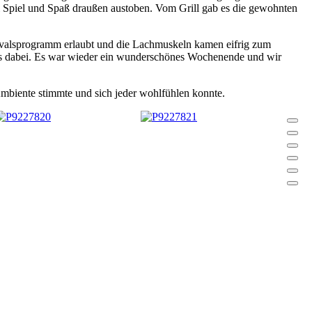
i Spiel und Spaß draußen austoben. Vom Grill gab es die gewohnten
evalsprogramm erlaubt und die Lachmuskeln kamen eifrig zum
was dabei. Es war wieder ein wunderschönes Wochenende und wir
s Ambiente stimmte und sich jeder wohlfühlen konnte.