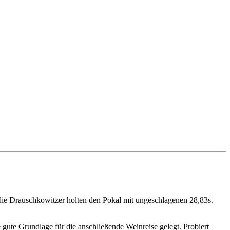
ie Drauschkowitzer holten den Pokal mit ungeschlagenen 28,83s.
ute Grundlage für die anschließende Weinreise gelegt. Probiert