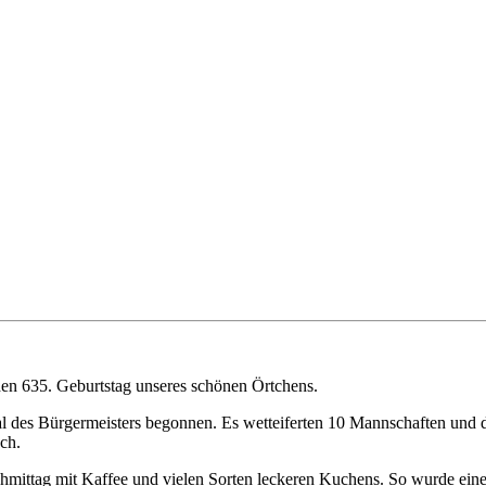
den 635. Geburtstag unseres schönen Örtchens.
des Bürgermeisters begonnen. Es wetteiferten 10 Mannschaften und d
ch.
ittag mit Kaffee und vielen Sorten leckeren Kuchens. So wurde eine g