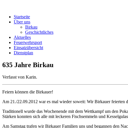
Startseite
Über uns
Birkau
Geschichtliches
Aktuelles
Feuerwehrsport
Einsatzübersicht
Dienstplan
635 Jahre Birkau
Verfasst von Karin.
Feiern können die Birkauer!
Am 21./22.09.2012 war es mal wieder soweit: Wir Birkauer feierten 
Traditionell wurde das Wochenende mit dem Wettkampf um den Pokal 
Stärken konnten sich alle mit leckeren Fischsemmeln und Kesselgulas
Am Samstag trafen wir Birkauer Familien uns und begannen den Nachm